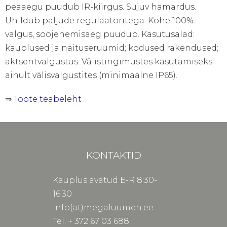
peaaegu puudub IR-kiirgus. Sujuv hämardus.
Ühildub paljude regulaatoritega. Kohe 100%
valgus, soojenemisaeg puudub. Kasutusalad:
kauplused ja näituseruumid; kodused rakendused;
aktsentvalgustus. Välistingimustes kasutamiseks
ainult välisvalgustites (minimaalne IP65).
⇒
Toote teabeleht
KONTAKTID
Kauplus avatud E-R 8:30-
16:30
info(at)megaluumen.ee
Tel. + 372 67 03 688