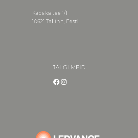
Kadaka tee 1/1
10621 Tallinn, Eesti
JÄLGI MEID
Facebook
Instagram