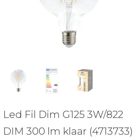
Led Fil Dim G125 3W/822
DIM 300 lm klaar (4713733)